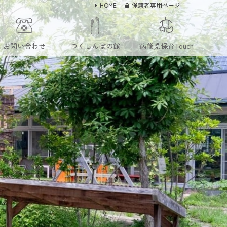
HOME
保護者専用ページ
お問い合わせ
つくしんぼの館
病後児保育Touch