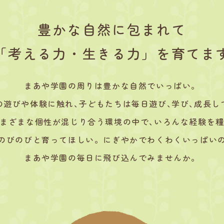
豊かな自然に包まれて
「考える力・生きる力」を育てま
まあや学園の周りは豊かな自然でいっぱい。
の遊びや体験に触れ､子どもたちは毎日遊び､学び､成長し
まざまな個性が混じり合う環境の中で､いろんな経験を
のびのびと育ってほしい。にぎやかでわくわくいっぱい
まあや学園の毎日に飛び込んでみませんか。