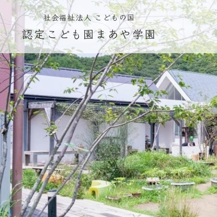
社会福祉法人 こどもの国
認定こども園まあや学園