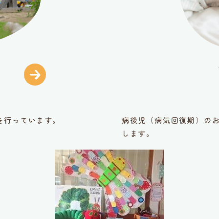
を行っています。
病後児（病気回復期）のお
します。