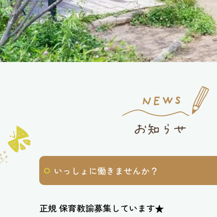
いっしょに働きませんか？
正規 保育教諭募集しています★