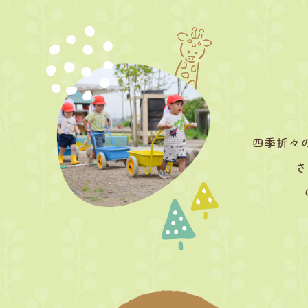
四季折々
さ